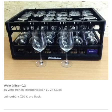
Wein Gläser 0,2l
zu verleihen in Transportboxen zu 24 Stück
Leihgebühr 7,20 € pro Rack