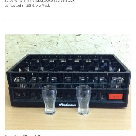
zu verleihen in Transportboxen zu 33 Stück
Leihgebühr 4,95 € pro Rack