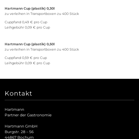
Hartmann Cup (plastik) 0,30l
zu verleihen in Transportboxen zu 400 Stück
Cuppfand 0,49 € pro Cup
Leihgebühr 0,09 € pro Cup
Hartmann Cup (plastik) 0,50l
zu verleihen in Transportboxen zu 400 Stück
Cuppfand 0,59 € pro Cup
Leihgebühr 0,09 € pro Cup
Kontakt
Hartmann
Partner der Gastronomie
Hartmann GmbH
Burgstr. 28 – 56
44867 Bochum