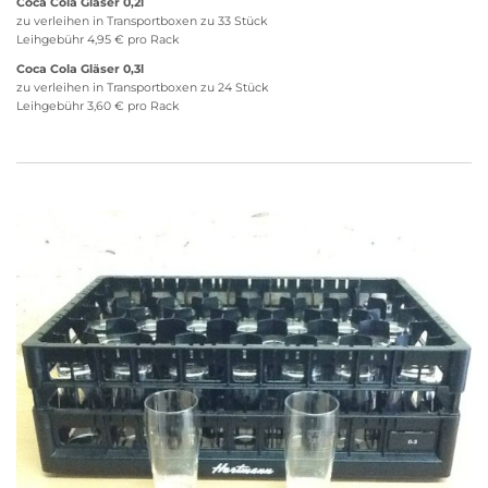
Coca Cola Gläser 0,2l
zu verleihen in Transportboxen zu 33 Stück
Leihgebühr 4,95 € pro Rack
Coca Cola Gläser 0,3l
zu verleihen in Transportboxen zu 24 Stück
Leihgebühr 3,60 € pro Rack