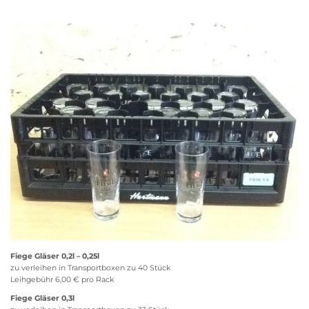
Fiege Gläser 0,2l – 0,25l
zu verleihen in Transportboxen zu 40 Stück
Leihgebühr 6,00 € pro Rack
Fiege Gläser 0,3l