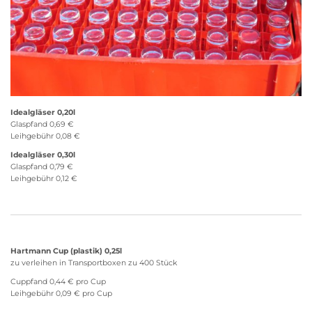
Idealgläser 0,20l
Glaspfand 0,69 €
Leihgebühr 0,08 €
Idealgläser 0,30l
Glaspfand 0,79 €
Leihgebühr 0,12 €
Hartmann Cup (plastik) 0,25l
zu verleihen in Transportboxen zu 400 Stück
Cuppfand 0,44 € pro Cup
Leihgebühr 0,09 € pro Cup