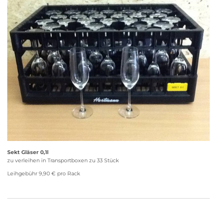
Sekt Gläser 0,1l
zu verleihen in Transportboxen zu 33 Stück
Leihgebühr 9,90 € pro Rack