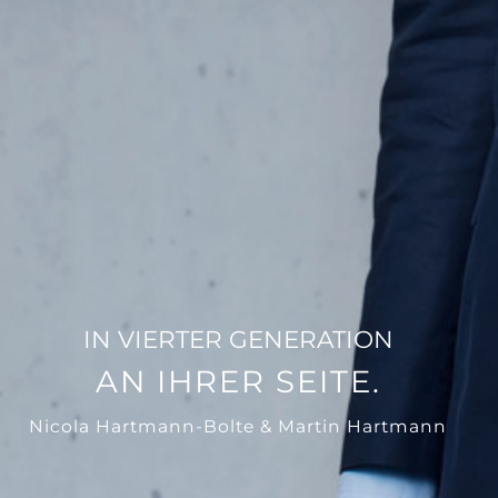
IN VIERTER GENERATION
AN IHRER SEITE.
Nicola Hartmann-Bolte & Martin Hartmann