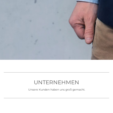
UNTERNEHMEN
Unsere Kunden haben uns groß gemacht.